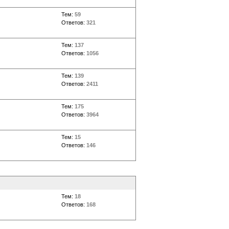
Тем:
59
Ответов:
321
Тем:
137
Ответов:
1056
Тем:
139
Ответов:
2411
Тем:
175
Ответов:
3964
Тем:
15
Ответов:
146
Тем:
18
Ответов:
168