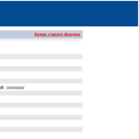
Архив старого форума
uk
тренировки