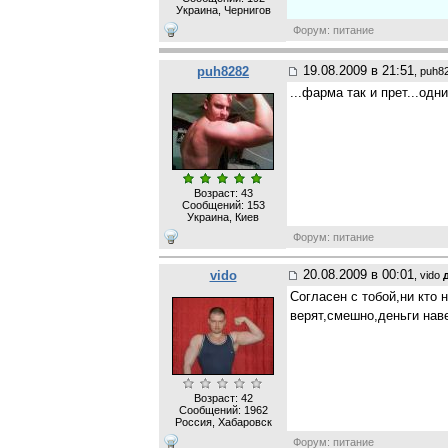
Украина, Чернигов
Форум: питание
19.08.2009 в 21:51
puh8282
, puh8
...фарма так и прет...одни
Возраст: 43
Сообщений:
153
Украина, Киев
Форум: питание
20.08.2009 в 00:01
vido
, vido
Согласен с тобой,ни кто 
верят,смешно,деньги нав
Возраст: 42
Сообщений:
1962
Россия, Хабаровск
Форум: питание