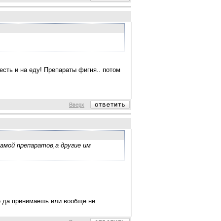
есть и на еду! Препараты фигня.. потом
Вверх
ламой препаратов,а другие им
ие да принимаешь или вообще не