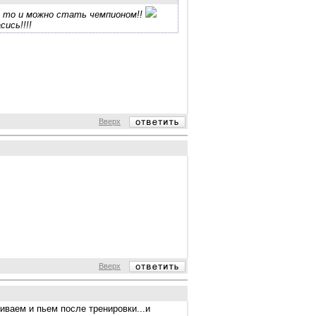
м то и можно стать чемпионом!!
ись!!!!
Вверх
Вверх
шиваем и пьем после тренировки...и