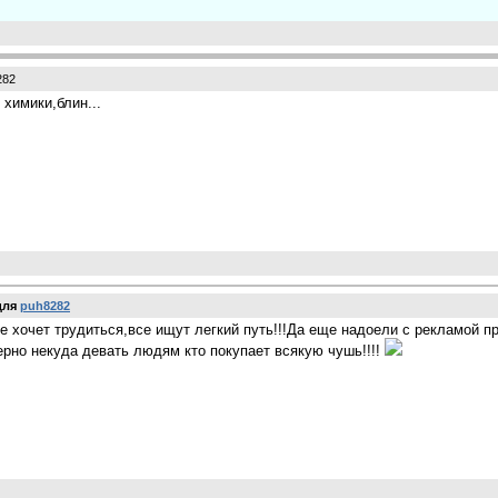
282
 химики,блин...
для
puh8282
не хочет трудиться,все ищут легкий путь!!!Да еще надоели с рекламой п
ерно некуда девать людям кто покупает всякую чушь!!!!