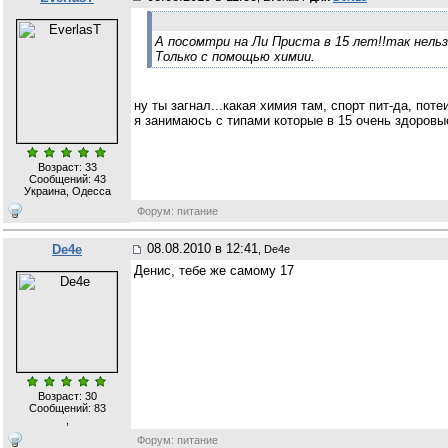
А посомтри на Ли Приста в 15 лет!!так нель
Только с помощью химии.
ну ты загнал...какая химия там, спорт пит-да, потеи
я занимаюсь с типами которые в 15 очень здоровые
Возраст: 33
Сообщений:
43
Украина, Одесса
Форум: питание
08.08.2010 в 12:41
De4e
, De4e
Денис, тебе же самому 17
Возраст: 30
Сообщений:
83
,
Форум: питание