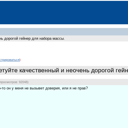
нь дорогой гейнер для набора массы.
стрироваться
)
етуйте качественный и неочень дорогой гейн
просмотров: 92048)
о-то он у меня не вызывет доверия, или я не прав?