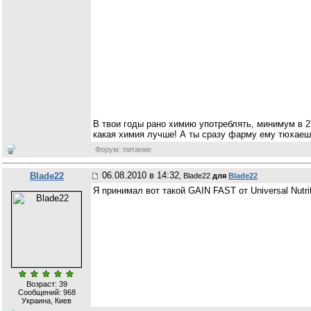
В твои годы рано химию употреблять, минимум в 2
какая химия лучше! А ты сразу фарму ему тюхаеш
Форум: питание
06.08.2010 в 14:32
Blade22
, Blade22
для
Blade22
Я принимал вот такой GAIN FAST от Universal Nutr
Возраст: 39
Сообщений:
968
Украина, Киев