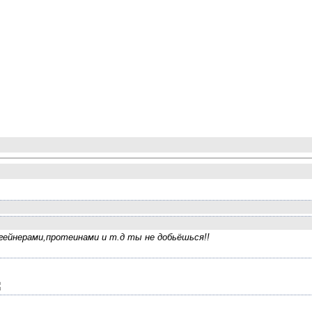
ейнерами,протеинами и т.д ты не добьёшься!!