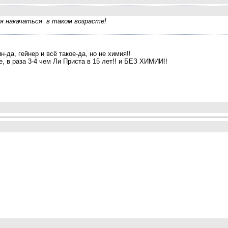
зя накачаться в таком возрасте!
н-да, гейнер и всё такое-да, но не химия!!
, в раза 3-4 чем Ли Приста в 15 лет!! и БЕЗ ХИМИИ!!