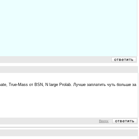
mate, True-Mass от BSN, N large Prolab. Лучше заплатить чуть больше за
Вверх