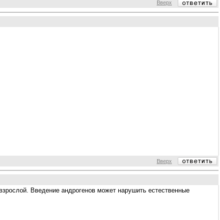
Вверх
Вверх
 к взрослой. Введение андрогенов может нарушить естественные