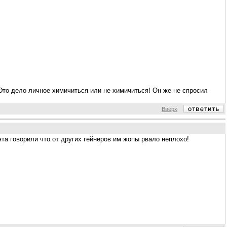
Это дело личное химичиться или не химичиться! Он же не спросил
Вверх
ята говорили что от других гейнеров им жопы рвало неплохо!