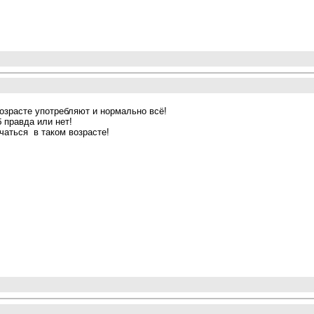
озрасте употребляют и нормально всё!
б правда или нет!
ачаться в таком возрасте!