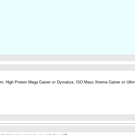
, High Protein Mega Gainer от Dymatize, ISO Mass Xtreme Gainer от Ulti