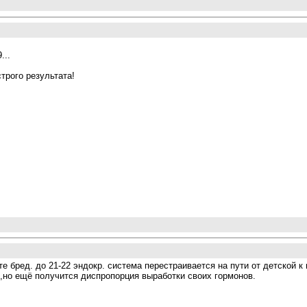
...
трого результата!
те бред. до 21-22 эндокр. система перестраивается на пути от детской
я,но ещё получится диспропорция выработки своих гормонов.