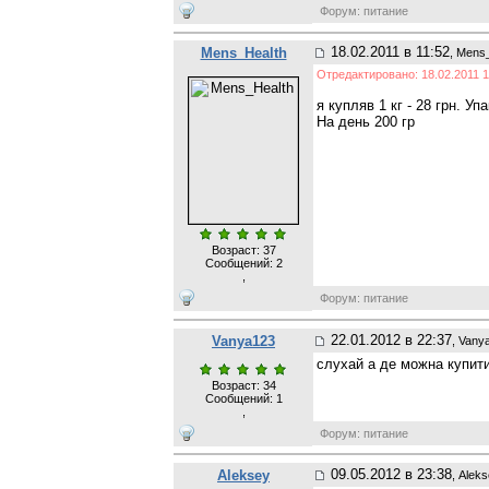
Форум: питание
18.02.2011 в 11:52
Mens_Health
, Mens
Отредактировано: 18.02.2011 1
я купляв 1 кг - 28 грн. Уп
На день 200 гр
Возраст: 37
Сообщений:
2
,
Форум: питание
22.01.2012 в 22:37
Vanya123
, Vany
слухай а де можна купит
Возраст: 34
Сообщений:
1
,
Форум: питание
09.05.2012 в 23:38
Aleksey
, Alek