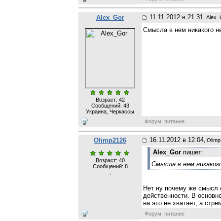
11.11.2012 в 21:31
Alex_Gor
, Alex
Смысла в нем никакого н
Возраст: 42
Сообщений:
43
Украина, Черкассы
Форум: питание
16.11.2012 в 12:04
Olimp2126
, Olim
Alex_Gor
пишет:
Возраст: 40
Смысла в нем никако
Сообщений:
8
,
Нет ну почему же смысл 
действенности. В основно
на это не хватает, а ст
Форум: питание