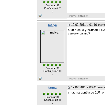
Возраст: 37
Сообщений:
2
,
Форум: питание
10.02.2011 в 01:16
melya
, melya
а чи є сенс у вживанні су
самому цікаво?
Возраст: 39
Сообщений:
10
,
Форум: питание
17.02.2011 в 00:41
tarma
, tarma
у нас на донбассе 150 гр 
Возраст: 34
Сообщений:
8
,