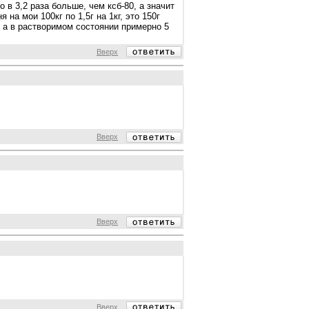
о в 3,2 раза больше, чем ксб-80, а значит
 на мои 100кг по 1,5г на 1кг, это 150г
ь, а в растворимом состоянии примерно 5
Вверх
Вверх
Вверх
Вверх