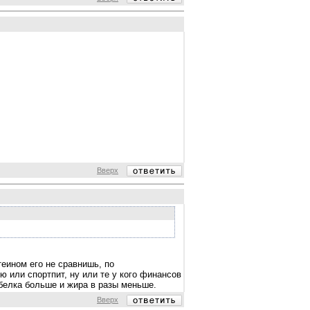
Вверх
еином его не сравнишь, по
ю или спортпит, ну или те у кого финансов
 белка больше и жира в разы меньше.
Вверх