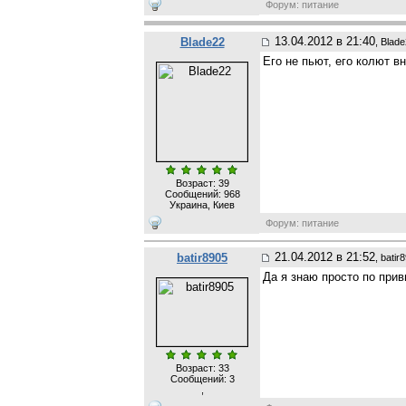
Форум: питание
13.04.2012 в 21:40
Blade22
, Blad
Его не пьют, его колют 
Возраст: 39
Сообщений:
968
Украина, Киев
Форум: питание
21.04.2012 в 21:52
batir8905
, batir
Да я знаю просто по прив
Возраст: 33
Сообщений:
3
,