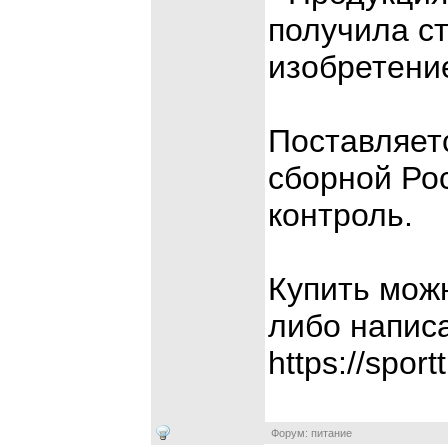
получила с
изобретени
Поставляет
сборной Ро
контроль.
Купить мож
либо напис
https://sport
Форум: питание