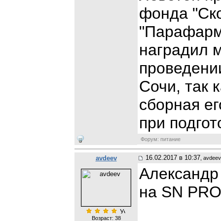
фонда "Ск
"Парафарм"
наградил 
проведени
Сочи, так 
сборная ег
при подгот
Форум: питание
16.02.2017 в 10:37
avdeev
, avdeev
Александр
на SN PRO
Возраст: 38