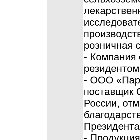
лекарственн
исследоват
производст
розничная с
- Компания 
резидентом
- ООО «Па
поставщик 
России, от
благодарст
Президента
- Продукция