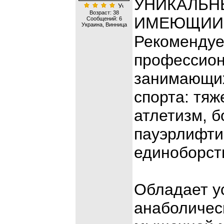
УНИКАЛЬНЫ
Возраст: 38
ИМЕЮЩИИ?
Сообщений:
6
Украина, Винница
Рекомендуе
профессион
занимающи
спорта: тяж
атлетизм, б
пауэрлифти
единоборств
Обладает 
анаболичес