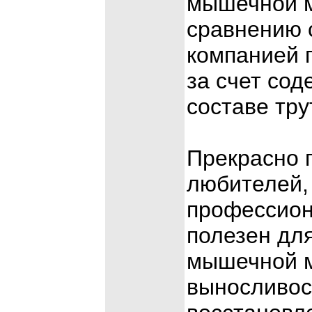
мышечной м
сравнению 
компанией 
за счет сод
составе тру
Прекрасно 
любителей, 
профессион
полезен дл
мышечной м
выносливос