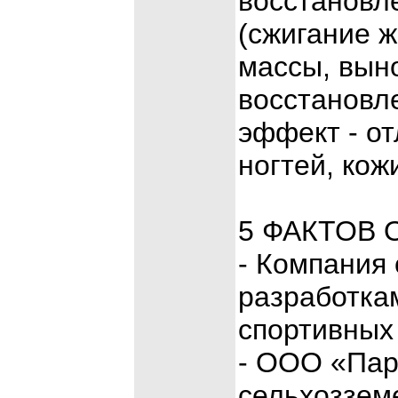
восстановле
(сжигание 
массы, вын
восстановл
эффект - о
ногтей, кожи
5 ФАКТОВ
- Компания 
разработка
спортивных
- ООО «Пар
сельхоззем