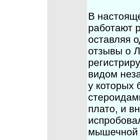
В настоящ
работают 
оставляя 
отзывы о Л
регистрир
видом нез
у которых
стероидам
плато, и в
испробовал
мышечной 