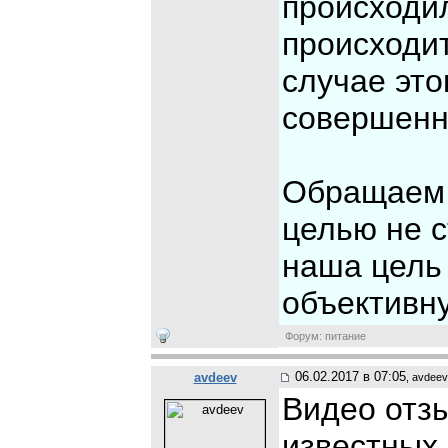
происходил
происходи
случае это
совершенн
Обращаем 
целью не с
наша цель 
объективн
Форум: питание
06.02.2017 в 07:05
avdeev
, avdeev
Видео отзы
известны