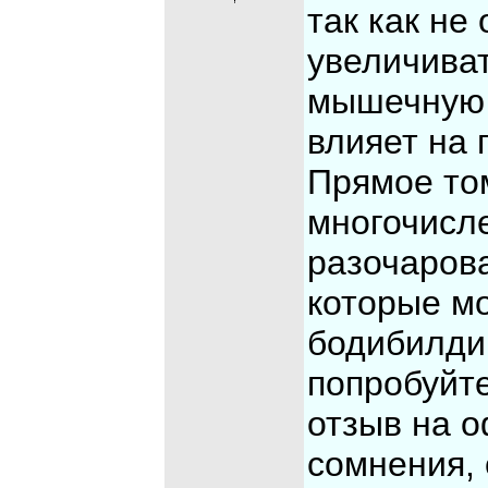
так как не
увеличиват
мышечную 
влияет на 
Прямое том
многочисл
разочаров
которые м
бодибилди
попробуйте
отзыв на о
сомнения, 