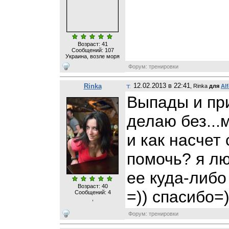
Возраст: 41
Сообщений:
107
Украина, возле моря
Форум: тренировки
12.02.2013 в 22:41
Rinka
, Rinka
для
Al
Выпады и при
делаю без...
и как насчет
помочь? я лю
ее куда-либо 
Возраст: 40
=)) спасибо=
Сообщений:
4
,
Форум: тренировки