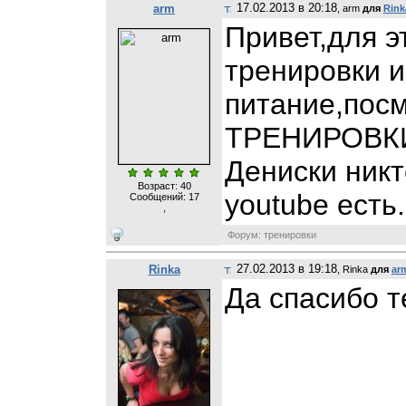
17.02.2013 в 20:18
arm
, arm
для
Rink
Привет,для 
тренировки 
питание,посмо
ТРЕНИРОВКИ
Дениски никт
Возраст: 40
youtube есть
Сообщений:
17
,
Форум: тренировки
27.02.2013 в 19:18
Rinka
, Rinka
для
ar
Да спасибо те