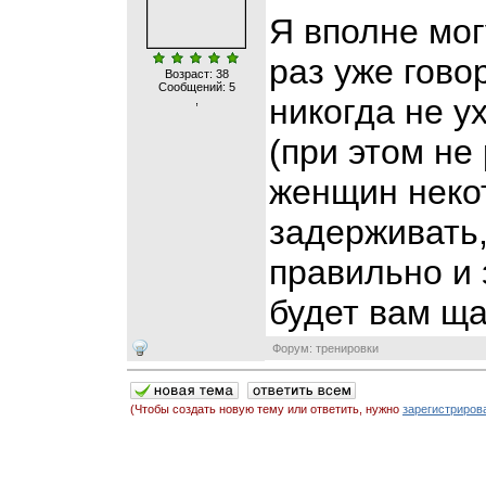
Я вполне мог
раз уже гово
Возраст: 38
Сообщений:
5
никогда не ух
,
(при этом не
женщин неко
задерживать,
правильно и 
будет вам ща
Форум: тренировки
(Чтобы создать новую тему или ответить, нужно
зарегистриров