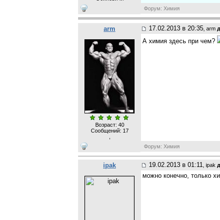
Форум: Химия
17.02.2013 в 20:35
arm
, arm
д
А химия здесь при чем?
Возраст: 40
Сообщений:
17
,
Форум: Химия
19.02.2013 в 01:11
ipak
, ipak
д
можно конечно, только хи