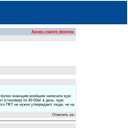
Архив старого форума
м более знающим,вообщем написали курс
 (становер) по 40-50мг в день, курс
кого ПКТ не нужно утверждают люди, не на