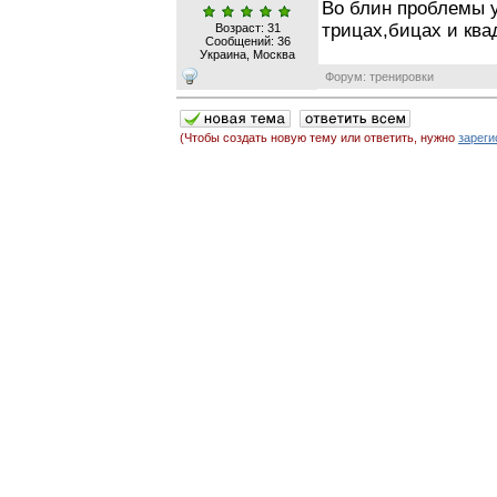
Во блин проблемы у
трицах,бицах и ква
Возраст: 31
Сообщений:
36
Украина, Москва
Форум: тренировки
(Чтобы создать новую тему или ответить, нужно
зареги