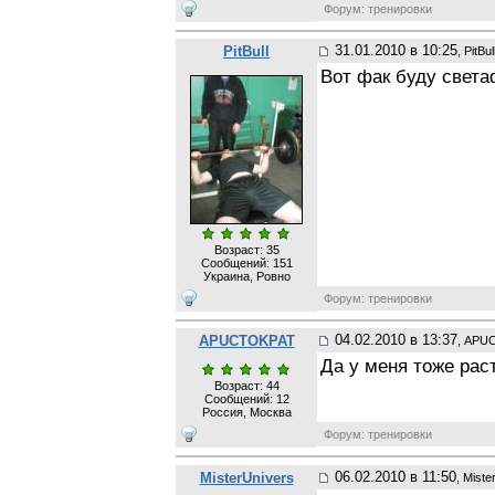
Форум: тренировки
31.01.2010 в 10:25
PitBull
, PitBul
Вот фак буду свет
Возраст: 35
Сообщений:
151
Украина, Ровно
Форум: тренировки
04.02.2010 в 13:37
APUCTOKPAT
, APU
Да у меня тоже раст
Возраст: 44
Сообщений:
12
Россия, Москва
Форум: тренировки
06.02.2010 в 11:50
MisterUnivers
, Miste