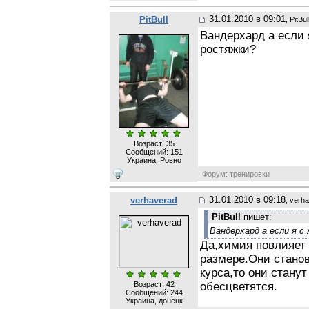
31.01.2010 в 09:01
PitBull
, PitBul
Вандерхард а если 
ростяжки?
Возраст: 35
Сообщений:
151
Украина, Ровно
Форум: тренировки
31.01.2010 в 09:18
verhaverad
, verh
PitBull
пишет:
Вандерхард а если я с
Да,химия повлияет 
размере.Они стано
курса,то они стану
Возраст: 42
обесцветятся.
Сообщений:
244
Украина, донецк