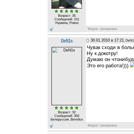
Возраст: 35
Сообщений:
151
Украина, Ровно
Форум: тренировки
30.01.2010 в 17:21
DeN1s
, DeN
Чувак сходи в боль
Ну к докотру!
Думаю он чтонибудь
Это его работа!)))
Возраст: 32
Сообщений:
350
Белоруссия, Витебск
Форум: тренировки