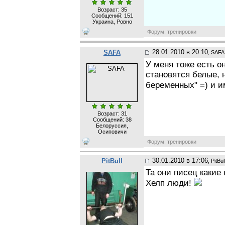
Возраст: 35
Сообщений:
151
Украина, Ровно
Форум: тренировки
28.01.2010 в 20:10
SAFA
, SAFA
У меня тоже есть о
становятся белые, 
беременных" =) и 
Возраст: 31
Сообщений:
38
Белоруссия,
Осиповичи
Форум: тренировки
30.01.2010 в 17:06
PitBull
, PitBul
Та они писец какие 
Хелп люди!