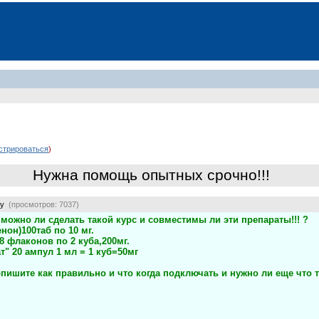
стрироваться
)
Нужна помощь опытных срочно!!!
uy
(просмотров: 7037)
можно ли сделать такой курс и совместимы ли эти препараты!!! ?
нон)100таб по 10 мг.
8 флаконов по 2 куба,200мг.
т" 20 ампул 1 мл = 1 куб=50мг
ишите как правильно и что когда подключать и нужно ли еще что т