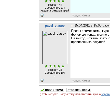
Возраст: 44
Сообщений:
234
Украина, Хмельницкий
Форум: Химия
15.04.2011 в 15:00
pavel_vlasov
, pavel
Препы совместимы, курс н
фоном до конца, можно вы
На выход можешь взять ст
провирончика покушай.
Возраст: 35
Сообщений:
104
,
Форум: Химия
(Чтобы создать новую тему или ответить, нужно
зареги