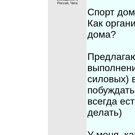
Россия, Чита
Спорт дом
Как орган
дома?
Предлагаю
выполнени
силовых) 
побуждать 
всегда ес
делать)
У меня, ка