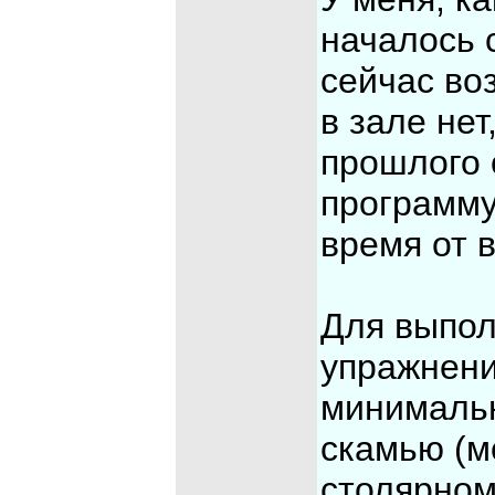
началось 
сейчас во
в зале нет
прошлого 
программу
время от 
Для выпол
упражнени
минималь
скамью (м
столярном 