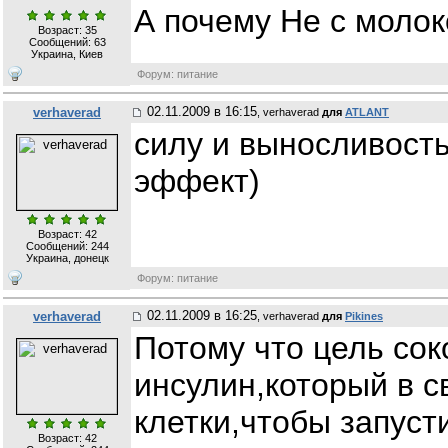
А почему Не с моло
Возраст: 35
Сообщений:
63
Украина, Киев
Форум: питание
02.11.2009 в 16:15
verhaverad
, verhaverad
для
ATLANT
силу и выносливость
эффект)
Возраст: 42
Сообщений:
244
Украина, донецк
Форум: питание
02.11.2009 в 16:25
verhaverad
, verhaverad
для
Pikines
Потому что цель сок
инсулин,который в 
клетки,чтобы запуст
Возраст: 42