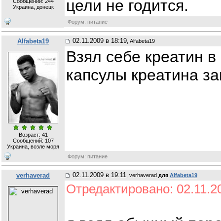
цели не годится.
Сообщений:
244
Украина, донецк
Форум: питание
02.11.2009 в 18:19
Alfabeta19
, Alfabeta19
Взял себе креатин в
капсулы креатина за
Возраст: 41
Сообщений:
107
Украина, возле моря
Форум: питание
02.11.2009 в 19:11
verhaverad
, verhaverad
для
Alfabeta19
Отредактировано: 02.11.20