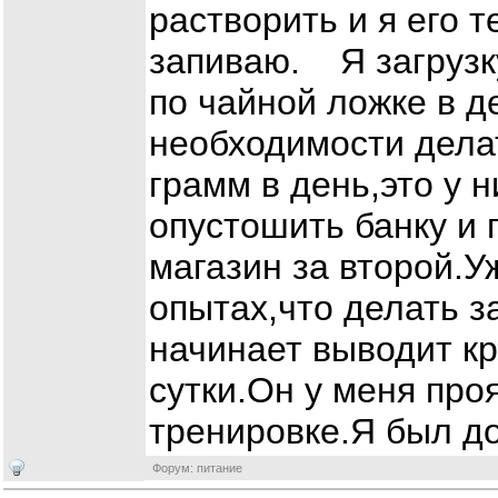
растворить и я его т
запиваю. Я загрузк
по чайной ложке в д
необходимости делат
грамм в день,это у 
опустошить банку и 
магазин за второй.У
опытах,что делать за
начинает выводит кр
сутки.Он у меня про
тренировке.Я был д
Форум: питание