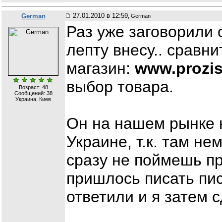
27.01.2010 в 12:59
German
, German
Раз уже заговорили 
лепту внесу.. сравн
магазин:
www.prozi
выбор товара.
Возраст: 48
Сообщений:
38
Украина, Киев
Он на нашем рынке н
Украине, т.к. там не
сразу не поймешь пр
пришлось писать пис
ответили и я затем с