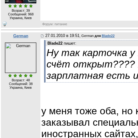
Возраст: 39
Сообщений:
968
Украина, Киев
Форум: питание
27.01.2010 в 19:51
German
, German
для
Blade22
Blade22
пишет:
Ну так карточка у
счёт открыт???? 
зарплатная есть и
Возраст: 48
Сообщений:
38
Украина, Киев
у меня тоже оба, но 
заказывал специальн
иностранных сайтах,