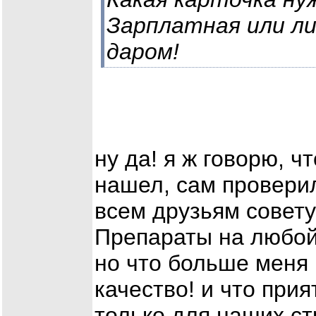
Зарплатная или л
даром!
ну да! я ж говорю, ч
нашел, сам проверил
всем друзьям совету
Препараты на любой 
но что больше меня 
качество! и что прия
только для наших ст