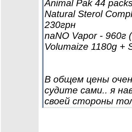
Animal Pak 44 packs 
Natural Sterol Compl
230грн
naNO Vapor - 960г 
Volumaize 1180g + 
В общем цены очен
судите сами.. я на
своей стороны то