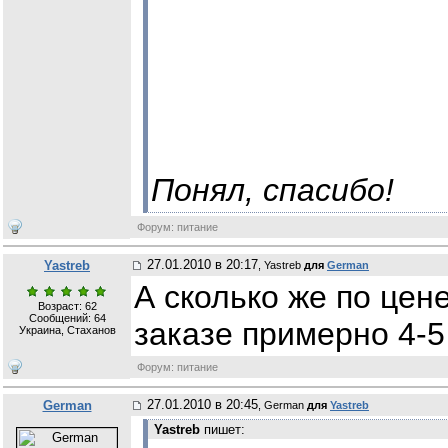
Понял, спасибо!
Форум: питание
27.01.2010 в 20:17
Yastreb
, Yastreb
для
German
А сколько же по цен
Возраст: 62
Сообщений:
64
заказе примерно 4-5
Украина, Стаханов
Форум: питание
27.01.2010 в 20:45
German
, German
для
Yastreb
Yastreb
пишет: