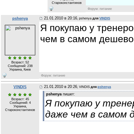
Староконстантинов
Форум: питание
21.01.2010 в 20:16
pshenya
, pshenya
для
VINDIS
Я покупаю у тренер
чем в самом дешево
Возраст: 52
Сообщений:
238
Украина, Киев
Форум: питание
21.01.2010 в 20:26
VINDIS
, VINDIS
для
pshenya
pshenya
пишет:
Возраст: 45
Я покупаю у трене
Сообщений:
4
Украина,
Староконстантинов
даже чем в самом 