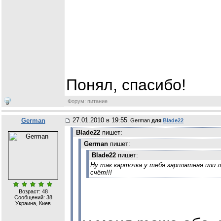
Понял, спасибо!
Форум: питание
27.01.2010 в 19:55
German
, German
для
Blade22
Blade22
пишет:
German
пишет:
Blade22
пишет:
Ну так карточка у тебя зарплатная или
счёт!!!
Возраст: 48
Сообщений:
38
Украина, Киев