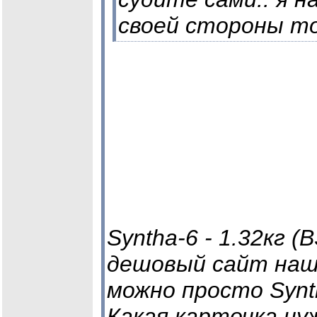
своей стороны т
Syntha-6 - 1.32кг 
дешовый сайт наше
можно просто Synth
Какая карточка н