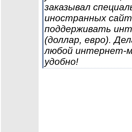
заказывал специаль
иностранных сайта
поддерживать инт
(доллар, евро). Де
любой интернет-ма
удобно!