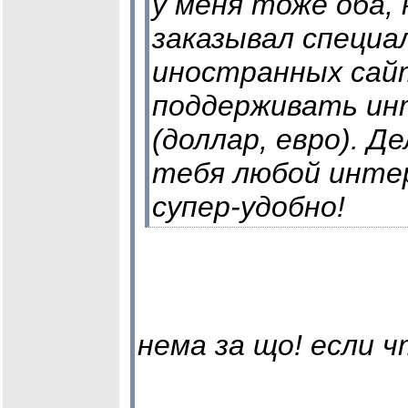
у меня тоже оба, 
заказывал специал
иностранных сайт
поддерживать ин
(доллар, евро). Д
тебя любой инте
супер-удобно!
нема за що! если 