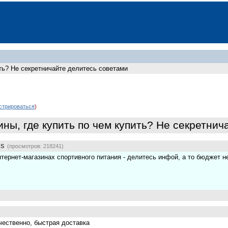
ить? Не секретничайте делитесь советами
стрироваться
)
ины, где купить по чем купить? Не секретни
IS
(просмотров: 218241)
нтернет-магазинах спортивного питания - делитесь инфой, а то бюджет 
качественно, быстрая доставка