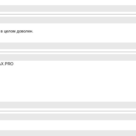
 в целом доволен.
MAX.PRO