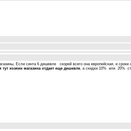
агазины, Если синта 6 дешевле скорей всего она европейская, и сроки 
м тут хозяин магазина отдает еще дешевле
, а скидки 10% или 20% ст