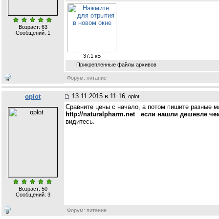
Возраст: 63
Сообщений:
1
,
37.1 кБ
Прикрепленные файлы архивов
Форум: питание
13.11.2015 в 11:16
oplot
, oplot
Сравните цены с начало, а потом пишите разные м
http://naturalpharm.net если нашли дешевле че
видитесь.
Возраст: 50
Сообщений:
3
,
Форум: питание