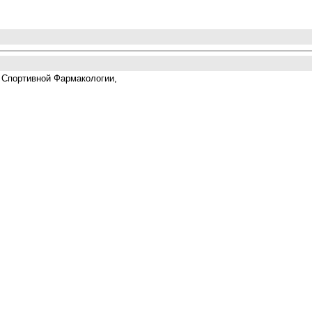
и Спортивной Фармакологии,