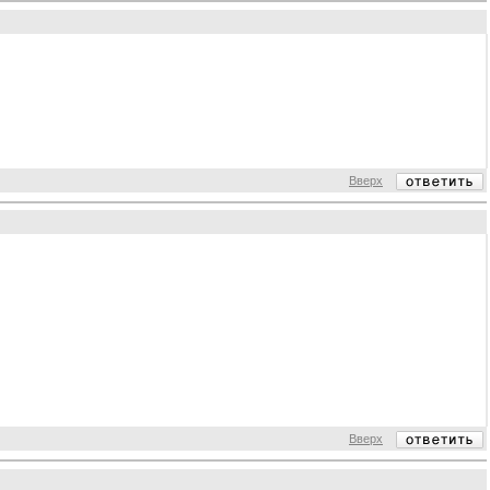
Вверх
Вверх