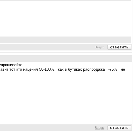
Вверх
спрашивайте.
авит тот кто наценил 50-100%, как в бутиках распродажа -75% не
Вверх