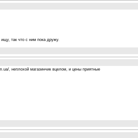
 ищу, так что с ним пока дружу.
com.ua/, неплохой магазинчик вцелом, и цены приятные