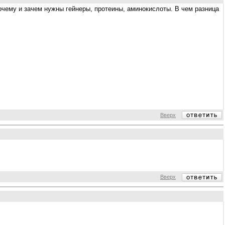
очему и зачем нужны гейнеры, протеины, аминокислоты. В чем разница
Вверх
Вверх