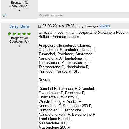
Возраст: 41
Сообщений:
1
,
Форум: питание
27.08.2014 в 17:28
Jerry_Burn
, Jerry_Burn
для
VINDIS
Оптовая и розничная продажа по Украине и Росси
Balkan Pharmaceuticals
Возраст: 40
Сообщений:
4
,
Anapolon, Clenbuterol, Clomed,
Oxandrolon, Strombofort, Danabol,
Turanabol, Provimed, Sustamed,
Nandrolona D, Nandralona F,
Testosterone P, Testosterone E,
Testosterone C, Nandralona F,
Primobol, Parabolan BP,
Restek
Dianobol F, Turinabol F, Stanobol,
Oxandrolone F, Propianat F,
Enantante F, Winstrol F,
Winstrol Long F, Acetat F,
Nandralone F, Sustanone 250 F,
Primobolan F, Trenbolone F,
Nandrolone Fenil F, Boldenonne F
Trenbolone Blend F,
Masterolone 100 F,
Masterolone 200 F,