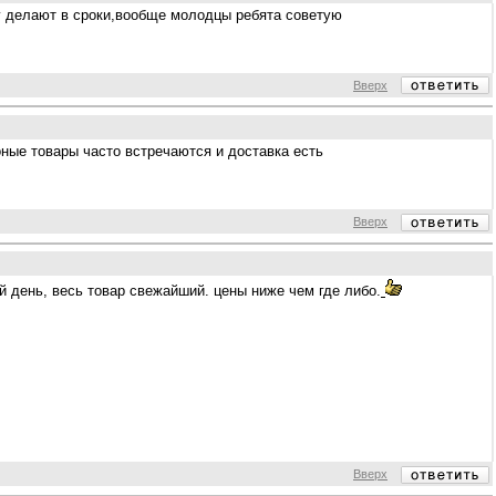
ку делают в сроки,вообще молодцы ребята советую
Вверх
ионые товары часто встречаются и доставка есть
Вверх
й день, весь товар свежайший. цены ниже чем где либо.
Вверх