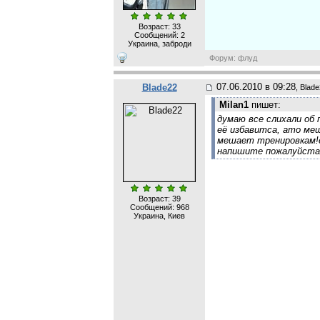
Возраст: 33
Сообщений:
2
Украина, заброди
Форум: флуд
07.06.2010 в 09:28
Blade22
, Blad
Milan1
пишет:
думаю все слихали об 
её избавитса, ато меш
мешает тренировкам!е
напишите пожалуйста 
Возраст: 39
Сообщений:
968
Украина, Киев