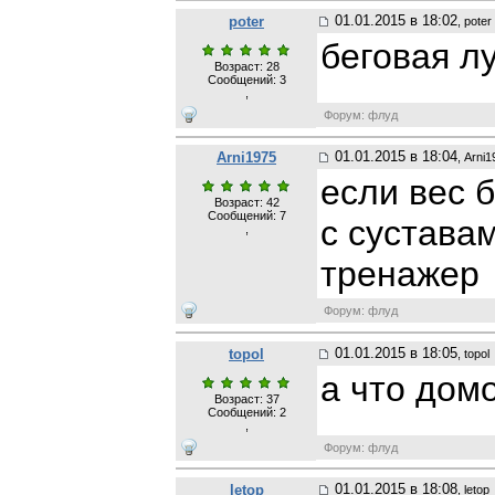
01.01.2015 в 18:02
poter
, poter
беговая л
Возраст: 28
Сообщений:
3
,
Форум: флуд
01.01.2015 в 18:04
Arni1975
, Arni
если вес 
Возраст: 42
Сообщений:
7
с сустава
,
тренажер
Форум: флуд
01.01.2015 в 18:05
topol
, topol
а что дом
Возраст: 37
Сообщений:
2
,
Форум: флуд
01.01.2015 в 18:08
letop
, letop