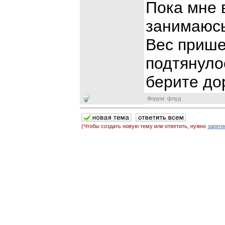
Пока мне 
занимаюсь
Вес прише
подтянуло
берите до
Форум: флуд
(Чтобы создать новую тему или ответить, нужно
зареги