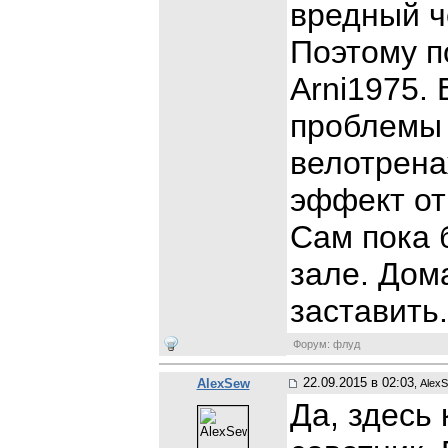
вредный ч
Поэтому п
Arni1975.
проблемы 
велотрена
эффект от
Сам пока 
зале. Дом
заставить.
Форум: флуд
22.09.2015 в 02:03
AlexSew
, Alex
Да, здесь