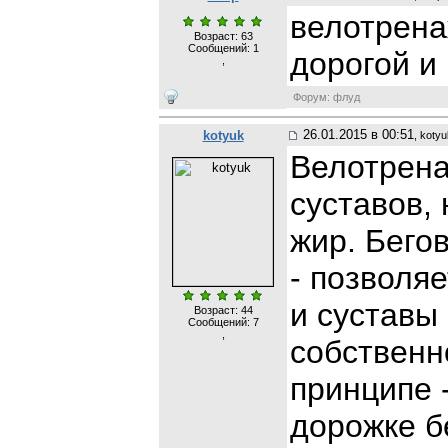
велотрена
Возраст: 63
Сообщений:
1
дорогой и
,
Форум: флуд
26.01.2015 в 00:51
kotyuk
, koty
Велотрена
суставов,
жир. Бего
- позволя
и суставы
Возраст: 44
Сообщений:
7
,
собственн
принципе 
дорожке б