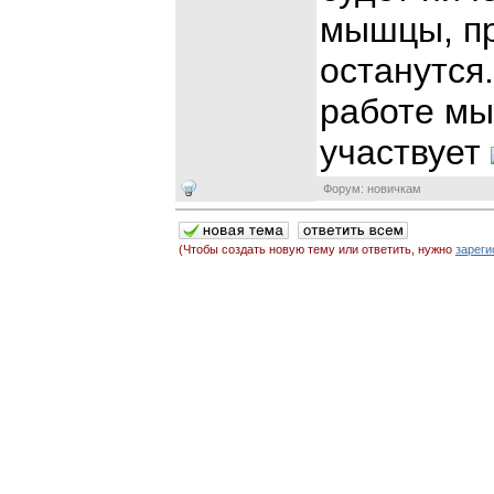
мышцы, пр
останутся
работе мы
участвует
Форум: новичкам
(Чтобы создать новую тему или ответить, нужно
зареги