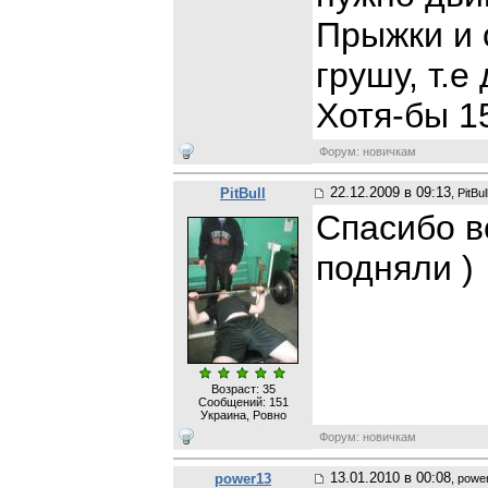
Прыжки и 
грушу, т.е
Хотя-бы 1
Форум: новичкам
22.12.2009 в 09:13
PitBull
, PitBul
Спасибо в
подняли )
Возраст: 35
Сообщений:
151
Украина, Ровно
Форум: новичкам
13.01.2010 в 00:08
power13
, powe