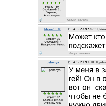
Возраст: 39
Сообщений:
31
Украина,
Александрия
Форум: новичкам
04.12.2009 в 07:31
Makar13_08
, Maka
Может кто
Возраст: 35
Сообщений:
4
подскажет
Белоруссия, Минск
Форум: новичкам
04.12.2009 в 10:00
pshenya
, pshe
У меня в 
гей! Он в
вот он ска
чтобы не 
Возраст: 52
Сообщений:
238
нужно дви
Украина, Киев