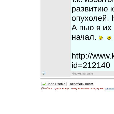
развитию 
опухолей. 
А пью я их
начал.
http://www
id=212140
Форум: питание
(Чтобы создать новую тему или ответить, нужно
зареги