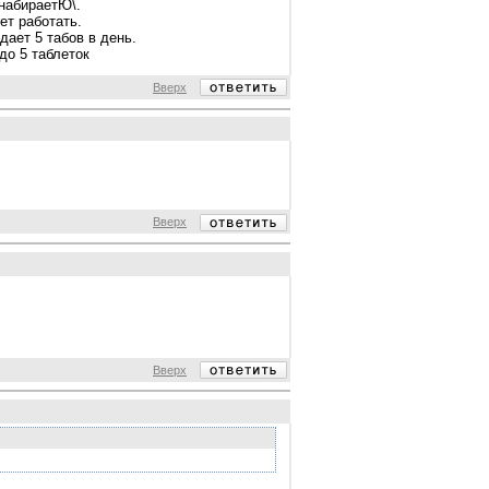
 набираетЮ\.
ет работать.
дает 5 табов в день.
до 5 таблеток
Вверх
Вверх
Вверх