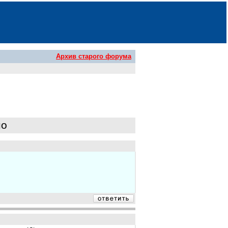
Архив старого форума
но