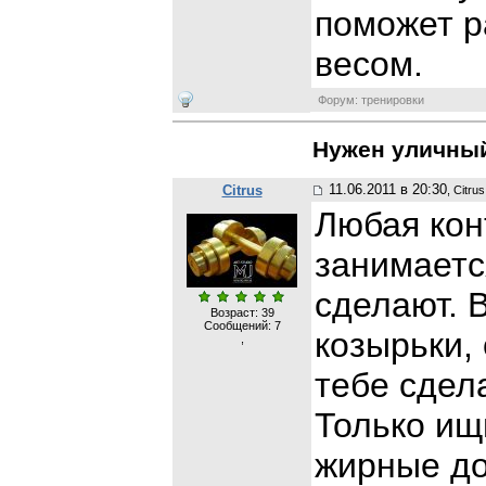
поможет р
весом.
Форум: тренировки
Нужен уличный
11.06.2011 в 20:30
Citrus
, Citrus
Любая кон
занимаетс
сделают. 
Возраст: 39
Сообщений:
7
козырьки, 
,
тебе сдел
Только ищи
жирные до