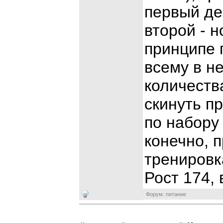
первый ден
второй - н
принципе 
всему в н
количеств
скинуть п
по набору
конечно, 
тренировк
Рост 174, 
Форум: питание