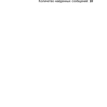
Количетво найденных сообщений:
10