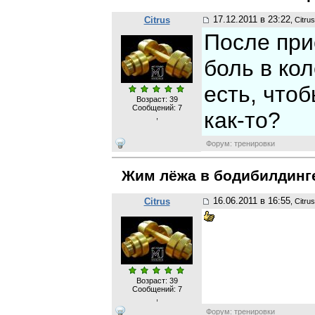
17.12.2011 в 23:22
Citrus
, Citrus
После при
боль в кол
есть, что
Возраст: 39
Сообщений:
7
как-то?
,
Форум: тренировки
Жим лёжа в бодибилдинг
16.06.2011 в 16:55
Citrus
, Citrus
Возраст: 39
Сообщений:
7
,
Форум: тренировки