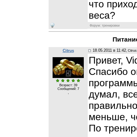
что прихо
веса?
Форум: тренировки
Питани
18.05.2011 в 11:42
Citrus
, Citrus
Привет, Vi
Спасибо о
программы
Возраст: 39
Сообщений:
7
думал, вс
,
правильно,
меньше, ч
По тренир