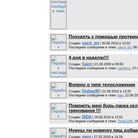
Похудеть с помощью протеин
vasyl_tnt
Cоздан:
| 30.06.2010 в 13:02
Последнее сообщение в теме:
vasyl_tnt
, 08
4 дня в неделю!!!
Saint
Cоздан:
| 21.09.2009 в 09:00
Последнее сообщение в теме:
san4eys
, 07
Вопрос о типе телосложения
Outlaw90
Cоздан:
| 21.06.2010 в 13:25
Последнее сообщение в теме:
han
, 22.06.2
Поможіть мені будь-ласка ск
тренування !!!
DIDA
Cоздан:
| 18.06.2010 в 13:51
Последнее сообщение в теме:
Tosik1190
, 1
Нужны ли новичку пищ добав
stein
Cоздан:
| 27.02.2010 в 14:26