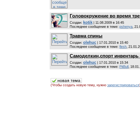
Головокружение во время тре
kotik
Cоздан:
| 11.08.2009 в 16:45
Последнее сообщение в теме:
pshenya
, 21
Травма спины
olehuc
Cоздан:
| 17.01.2010 в 15:40
Последнее сообщение в теме:
flesh
, 21.01.
Самоделкин,спорт инвентарь 
olehuc
Cоздан:
| 17.01.2010 в 15:34
Последнее сообщение в теме:
PitBull
, 18.01
(Чтобы создать новую тему, нужно
зарегистрироваться