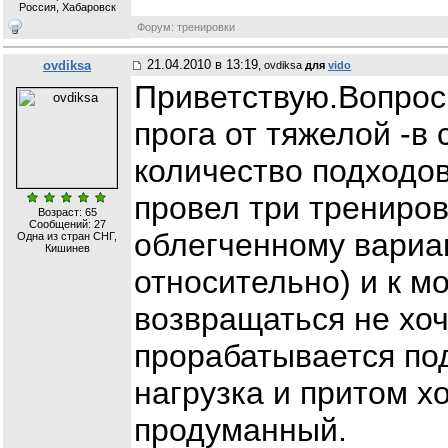
Россия, Хабаровск
Форум: тренировки
21.04.2010 в 13:19
ovdiksa
, ovdiksa
для
vido
Приветствую.Вопрос
прога от тяжелой -в
количество подходов
провел три трениро
Возраст: 65
Сообщений:
27
облегченному вариа
Одна из стран СНГ,
Кишинев
относительно) и к м
возвращаться не хо
прорабатывается по
нагрузка и притом х
продуманный.