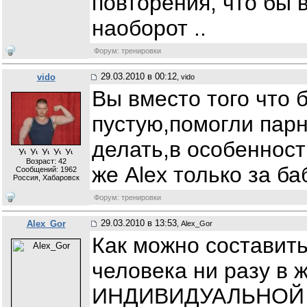
повторения, что бы 
наоборот ..
Форум: тренировки
29.03.2010 в 00:12
vido
, vido
Вы вместо того что 
пустую,помогли парн
делать,в особенност
Возраст: 42
же Alex только за б
Сообщений:
1962
Россия, Хабаровск
Форум: тренировки
29.03.2010 в 13:53
Alex_Gor
, Alex_Gor
Как можно составить
человека ни разу в 
ИНДИВИДУАЛЬНОЙ п