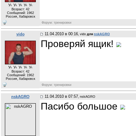
Возраст: 42
Сообщений:
1962
Россия, Хабаровск
Форум: тренировки
11.04.2010 в 00:16
vido
, vido
для
nskAGRO
Проверяй ящик!
Возраст: 42
Сообщений:
1962
Россия, Хабаровск
Форум: тренировки
11.04.2010 в 07:57
nskAGRO
, nskAGRO
Пасибо большое