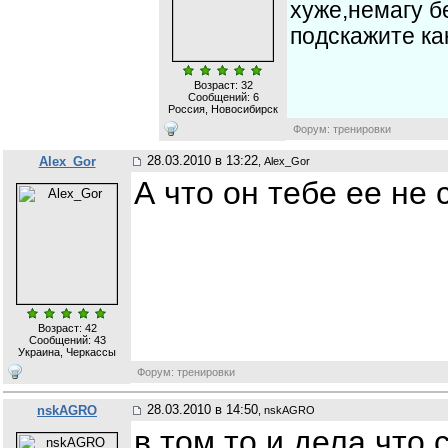
хуже,немагу 
подскажите ка
Возраст: 32
Сообщений:
6
Россия, Новосибирск
Форум: тренировки
28.03.2010 в 13:22
Alex_Gor
, Alex_Gor
А что он тебе ее не
Возраст: 42
Сообщений:
43
Украина, Черкассы
Форум: тренировки
28.03.2010 в 14:50
nskAGRO
, nskAGRO
в том то и дела что 