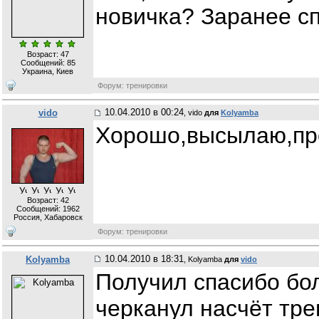
новичка? Заранее с
Возраст: 47
Сообщений:
85
Украина, Киев
Форум: тренировки
10.04.2010 в 00:24
vido
, vido
для
Kolyamba
Хорошо,высылаю,пр
Возраст: 42
Сообщений:
1962
Россия, Хабаровск
Форум: тренировки
10.04.2010 в 18:31
Kolyamba
, Kolyamba
для
vido
Получил спасибо бо
черканул насчёт тре