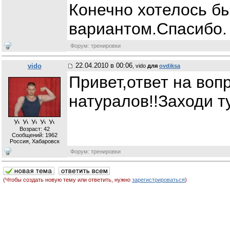
Конечно хотелось б
вариантом.Спасибо
Форум: тренировки
22.04.2010 в 00:06
vido
, vido
для
ovdiksa
Привет,ответ на воп
натуралов!!Заходи т
Возраст: 42
Сообщений:
1962
Россия, Хабаровск
Форум: тренировки
(Чтобы создать новую тему или ответить, нужно
зарегистрироваться
)