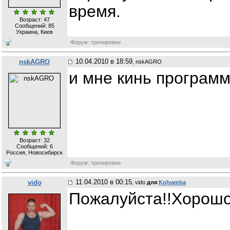
время.
Возраст: 47
Сообщений:
85
Украина, Киев
Форум: тренировки
10.04.2010 в 18:59
nskAGRO
, nskAGRO
и мне кинь програм
Возраст: 32
Сообщений:
6
Россия, Новосибирск
Форум: тренировки
11.04.2010 в 00:15
vido
, vido
для
Kolyamba
Пожалуйста!!Хорошо