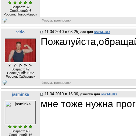
Возраст: 32
Сообщений:
6
Россия, Новосибирск
Форум: тренировки
11.04.2010 в 08:25
vido
, vido
для
nskAGRO
Пожалуйста,обращай
Возраст: 42
Сообщений:
1962
Россия, Хабаровск
Форум: тренировки
11.04.2010 в 15:06
jasminka
, jasminka
для
nskAGRO
мне тоже нужна про
Возраст: 40
Сообщений:
16