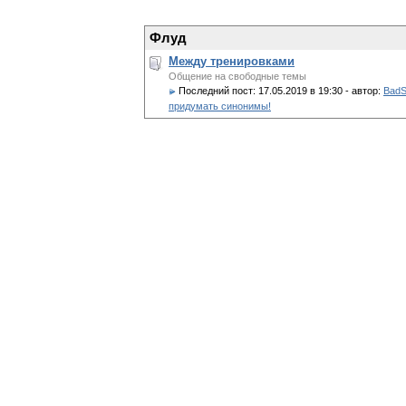
Флуд
Между тренировками
Общение на свободные темы
Последний пост:
17.05.2019 в 19:30
- автор:
BadS
придумать синонимы!