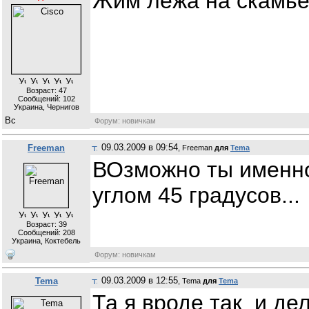
Жим лежа на скамье 
Возраст: 47
Сообщений:
102
Украина, Чернигов
Форум: новичкам
09.03.2009 в 09:54
Freeman
, Freeman
для
Tema
ВОзможно ты именно
углом 45 градусов...
Возраст: 39
Сообщений:
208
Украина, Коктебель
Форум: новичкам
09.03.2009 в 12:55
Tema
, Tema
для
Tema
Та я вроде так и де