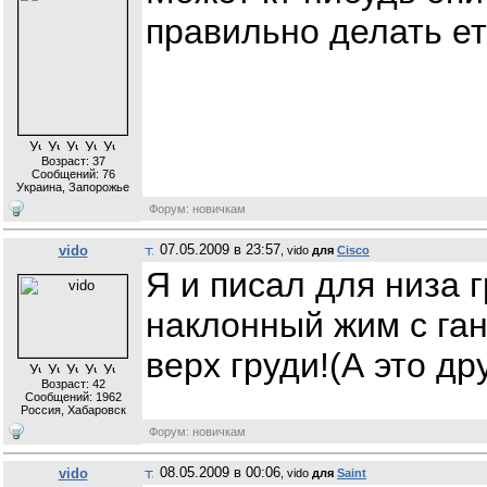
правильно делать е
Возраст: 37
Сообщений:
76
Украина, Запорожье
Форум: новичкам
07.05.2009 в 23:57
vido
, vido
для
Cisco
Я и писал для низа г
наклонный жим с га
верх груди!(А это др
Возраст: 42
Сообщений:
1962
Россия, Хабаровск
Форум: новичкам
08.05.2009 в 00:06
vido
, vido
для
Saint