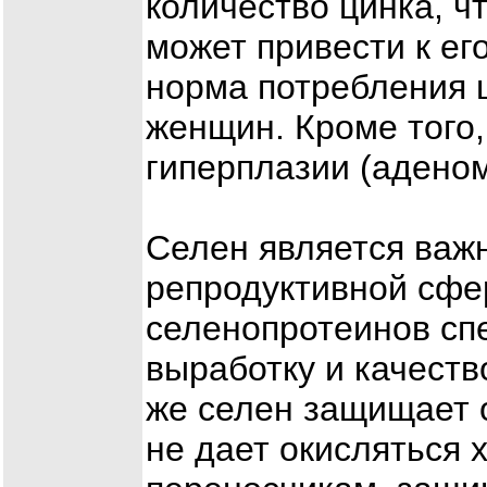
количество цинка, ч
может привести к ег
норма потребления 
женщин. Кроме того,
гиперплазии (аденом
Селен является важ
репродуктивной сфер
селенопротеинов сп
выработку и качеств
же селен защищает 
не дает окисляться 