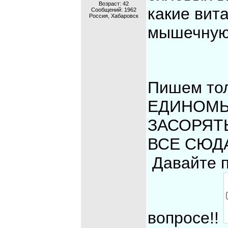
Возраст: 42
какие вит
Сообщений:
1962
Россия, Хабаровск
мышечную 
Пишем тол
ЕДИНОМЫ
ЗАСОРЯТ
ВСЕ СЮДА!
Давайте п
вопросе!!