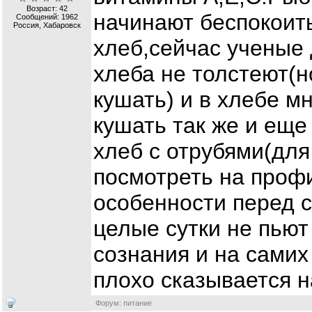
Возраст: 42
начинают беспокоит
Сообщений:
1962
Россия, Хабаровск
хлеб,сейчас ученые 
хлеба не толстеют(н
кушать) и в хлебе м
кушать так же и еще
хлеб с отрубями(для
посмотреть на профи
особенности перед 
целые сутки не пьют
сознания и на самих
плохо сказывается н
Форум: питание