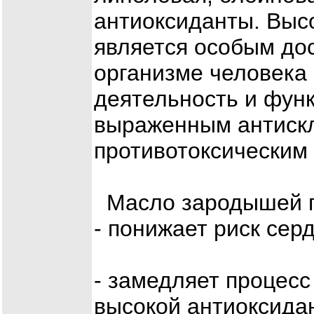
антиоксиданты. Выс
является особым дос
организме человека
деятельность и фун
выраженным антиск
противотоксическим
Масло зародышей 
- понижает риск сер
- замедляет процесс
высокой антиоксида