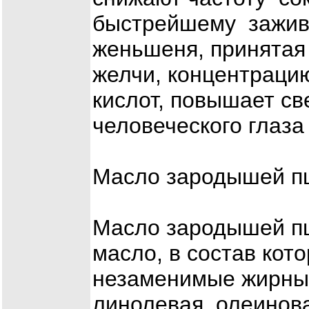
быстрейшему заживл
женьшеня, принятая
желчи, концентраци
кислот, повышает св
человеческого глаза
Масло зародышей п
Масло зародышей п
масло, в состав кот
незаменимые жирные
линолевая, олеинова