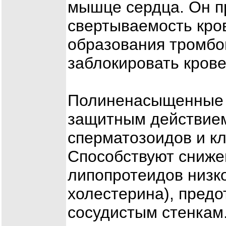
мышце сердца. Он п
свертываемость кро
образования тромбов
заблокировать кров
Полиненасыщенные 
защитным действие
сперматозоидов и кл
Способствуют сниже
липопротеидов низко
холестерина), предо
сосудистым стенкам