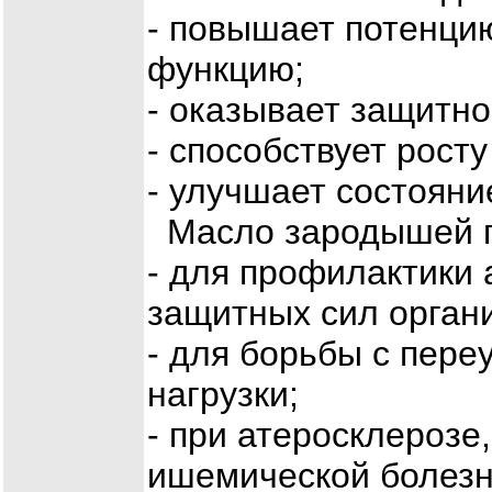
- повышает потенци
функцию;
- оказывает защитно
- способствует рост
- улучшает состояние
Масло зародышей п
- для профилактики
защитных сил орган
- для борьбы с пер
нагрузки;
- при атеросклерозе
ишемической болезни