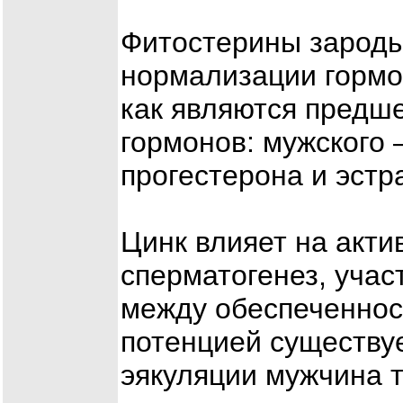
Фитостерины зарод
нормализации гормо
как являются предш
гормонов: мужского 
прогестерона и эстр
Цинк влияет на акти
сперматогенез, учас
между обеспеченнос
потенцией существуе
эякуляции мужчина 