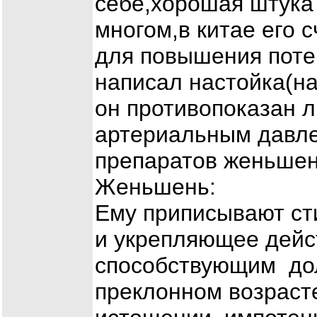
себе,хорошая штук
многом,в китае его 
для повышения потен
написал настойка(на
он противопоказан 
артериальным давле
препаратов женьшен
Женьшень:
Ему приписывают с
и укрепляющее дейс
способствующим дол
преклонном возрасте