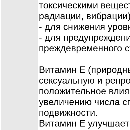
токсическими вещес
радиации, вибрации)
- для снижения уров
- для предупрежден
преждевременного с
Витамин Е (природн
сексуальную и репр
положительное влия
увеличению числа с
подвижности.
Витамин Е улучшает 