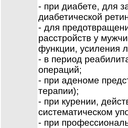
- при диабете, для 
диабетической рети
- для предотвращен
расстройств у мужчи
функции, усиления л
- в период реабили
операций;
- при аденоме предс
терапии);
- при курении, дейс
систематическом уп
- при профессиональ