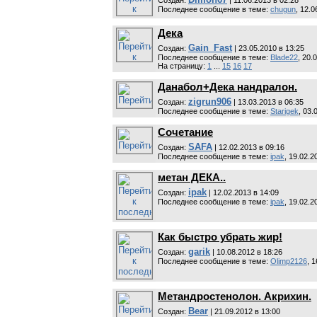
Cоздан:
| 11.06.2013 в 02:28
Последнее сообщение в теме:
chugun
, 12.0
Дека
Gain_Fast
Cоздан:
| 23.05.2010 в 13:25
Последнее сообщение в теме:
Blade22
, 20.
На страницу:
1
...
15
16
17
Данабол+Дека нандралон.
zigrun906
Cоздан:
| 13.03.2013 в 06:35
Последнее сообщение в теме:
Starigek
, 03.
Сочетание
SAFA
Cоздан:
| 12.02.2013 в 09:16
Последнее сообщение в теме:
ipak
, 19.02.2
метан ДЕКА..
ipak
Cоздан:
| 12.02.2013 в 14:09
Последнее сообщение в теме:
ipak
, 19.02.2
Как быстро убрать жир!
garik
Cоздан:
| 10.08.2012 в 18:26
Последнее сообщение в теме:
Olimp2126
, 
Метандростенолон. Акрихин.
Bear
Cоздан:
| 21.09.2012 в 13:00