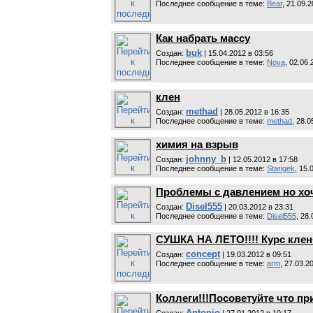
Последнее сообщение в теме:
Bear
, 21.09.
Как набрать массу
buk
Cоздан:
| 15.04.2012 в 03:56
Последнее сообщение в теме:
Nova
, 02.06.
клен
methad
Cоздан:
| 28.05.2012 в 16:35
Последнее сообщение в теме:
methad
, 28.0
химия на взрыв
johnny_b
Cоздан:
| 12.05.2012 в 17:58
Последнее сообщение в теме:
Starigek
, 15.
Проблемы с давлением но хоч
Disel555
Cоздан:
| 20.03.2012 в 23:31
Последнее сообщение в теме:
Disel555
, 28
СУШКА НА ЛЕТО!!!! Курс клен
concept
Cоздан:
| 19.03.2012 в 09:51
Последнее сообщение в теме:
arm
, 27.03.2
Коллеги!!!Посоветуйте что пр
Antonio