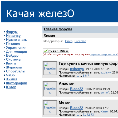
Главная форума
Форум
Химия
Новичку
Нужно знать
Модераторы:
Cisco
Freeman
Питание
Упражнения
Для женщин
(Чтобы создать новую тему, нужно
зарегистрироваться
Вейдер
Системы
Книги
Где купить качественную фо
Журналы
pshenya
Cоздан:
| 24.11.2009 в 15:20
СпортЗалы
Последнее сообщение в теме:
azofsky
, 28.
ЧаВо
На страницу:
1
...
5
6
7
Химия
Фотографии
Анастан
Юмор
Blade22
Cоздан:
| 10.07.2009 в 19:29
Последнее сообщение в теме:
somoff
, 21.0
Метан
Blade22
Cоздан:
| 26.06.2009 в 17:21
Последнее сообщение в теме:
Karrer
, 08.07
На страницу:
1
...
71
72
73