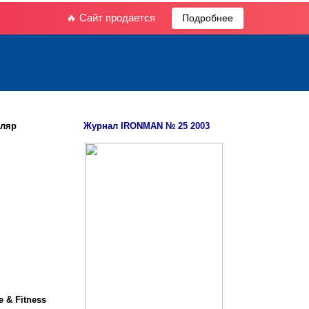
🔥 Сайт продается
Подробнее
ляр
Журнал IRONMAN № 25 2003
 & Fitness