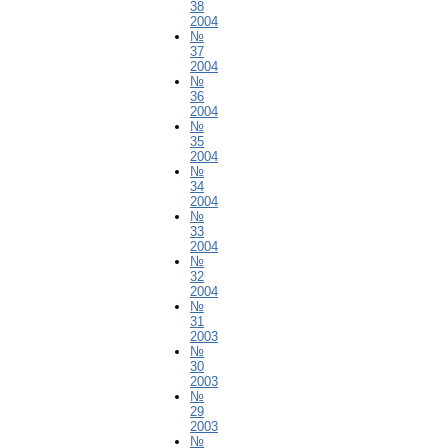
38
2004
№
37
2004
№
36
2004
№
35
2004
№
34
2004
№
33
2004
№
32
2004
№
31
2003
№
30
2003
№
29
2003
№