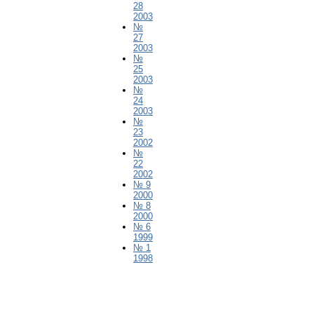
28
2003
№
27
2003
№
25
2003
№
24
2003
№
23
2002
№
22
2002
№ 9
2000
№ 8
2000
№ 6
1999
№ 1
1998