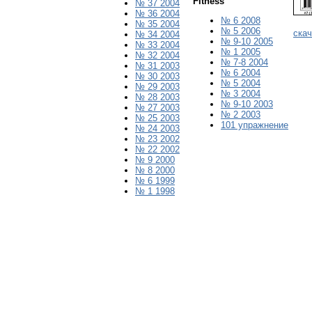
Fitness
№ 37 2004
№ 36 2004
№ 6 2008
№ 35 2004
№ 5 2006
ска
№ 34 2004
№ 9-10 2005
№ 33 2004
№
1
200
5
№ 32 2004
№ 7-8 2004
№ 31 2003
№ 6 2004
№ 30 2003
№ 5 2004
№ 29 2003
№ 3 2004
№ 28 2003
№ 9-10 2003
№ 27 2003
№ 2 2003
№ 25 2003
101 упражнение
№ 24 2003
№ 23 2002
№ 22 2002
№ 9 2000
№ 8 2000
№ 6 1999
№ 1 1998