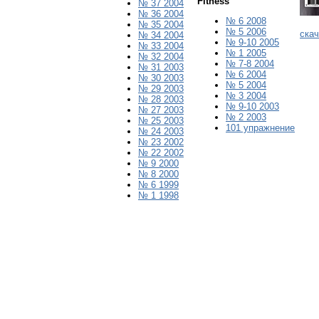
Fitness
№ 37 2004
№ 36 2004
№ 6 2008
№ 35 2004
№ 5 2006
ска
№ 34 2004
№ 9-10 2005
№ 33 2004
№
1
200
5
№ 32 2004
№ 7-8 2004
№ 31 2003
№ 6 2004
№ 30 2003
№ 5 2004
№ 29 2003
№ 3 2004
№ 28 2003
№ 9-10 2003
№ 27 2003
№ 2 2003
№ 25 2003
101 упражнение
№ 24 2003
№ 23 2002
№ 22 2002
№ 9 2000
№ 8 2000
№ 6 1999
№ 1 1998