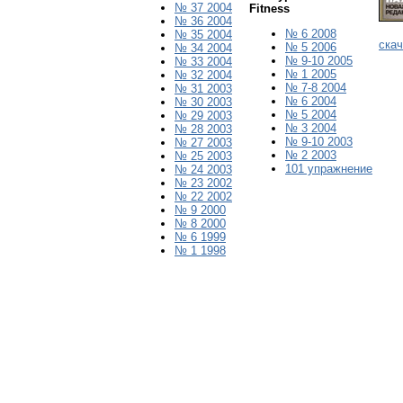
№ 37 2004
Fitness
№ 36 2004
№ 6 2008
№ 35 2004
ска
№ 5 2006
№ 34 2004
№ 9-10 2005
№ 33 2004
№
1
200
5
№ 32 2004
№ 7-8 2004
№ 31 2003
№ 6 2004
№ 30 2003
№ 5 2004
№ 29 2003
№ 3 2004
№ 28 2003
№ 9-10 2003
№ 27 2003
№ 2 2003
№ 25 2003
101 упражнение
№ 24 2003
№ 23 2002
№ 22 2002
№ 9 2000
№ 8 2000
№ 6 1999
№ 1 1998