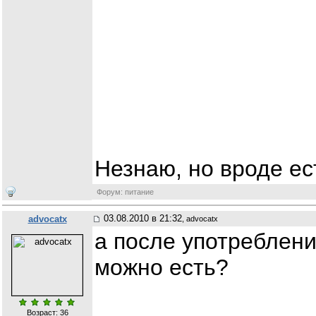
Незнаю, но вроде ес
Форум: питание
03.08.2010 в 21:32
advocatx
, advocatx
а после употреблени
можно есть?
Возраст: 36