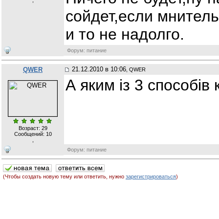
,
сойдет,если мнитель
и то не надолго.
Форум: питание
21.12.2010 в 10:06
QWER
, QWER
А яким із 3 способів
Возраст: 29
Сообщений:
10
,
Форум: питание
(Чтобы создать новую тему или ответить, нужно
зарегистрироваться
)