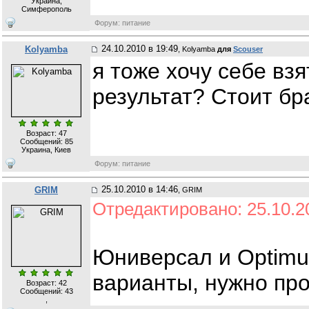
Украина,
Симферополь
Форум: питание
24.10.2010 в 19:49
Kolyamba
, Kolyamba
для
Scouser
я тоже хочу себе взя
результат? Стоит бр
Возраст: 47
Сообщений:
85
Украина, Киев
Форум: питание
25.10.2010 в 14:46
GRIM
, GRIM
Отредактировано: 25.10.2
Юниверсал и Optimu
варианты, нужно про
Возраст: 42
Сообщений:
43
,