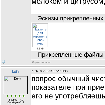
молоком и цитрусом,
Эскизы прикрепленных
4.2 кБ
Прикрепленные файлы 
Форум: питание
26.09.2010 в 19:29
Deky
, Deky
вопрос обычный чис
показателе при прие
его не употребляеш
Возраст: 41
Сообщений:
2